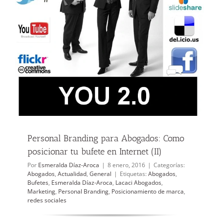
Personal Branding para Abogados: Como
posicionar tu bufete en Internet (II)
Por
Esmeralda Díaz-Aroca
|
8 enero, 2016
|
Categorías:
Abogados
,
Actualidad
,
General
|
Etiquetas:
Abogados
,
Bufetes
,
Esmeralda Díaz-Aroca
,
Lacaci Abogados
,
Marketing
,
Personal Branding
,
Posicionamiento de marca
,
redes sociales