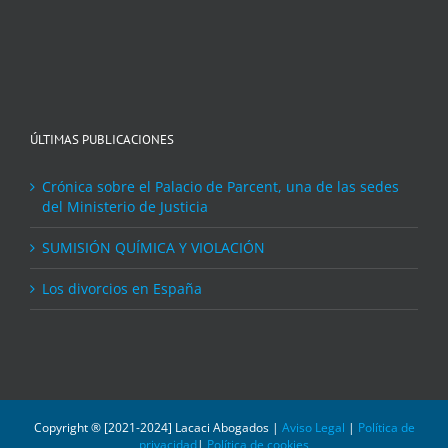
ÚLTIMAS PUBLICACIONES
Crónica sobre el Palacio de Parcent, una de las sedes
del Ministerio de Justicia
SUMISIÓN QUÍMICA Y VIOLACIÓN
Los divorcios en España
Copyright ® [2021-2024] Lacaci Abogados |
Aviso Legal
|
Política de
privacidad
|
Política de cookies