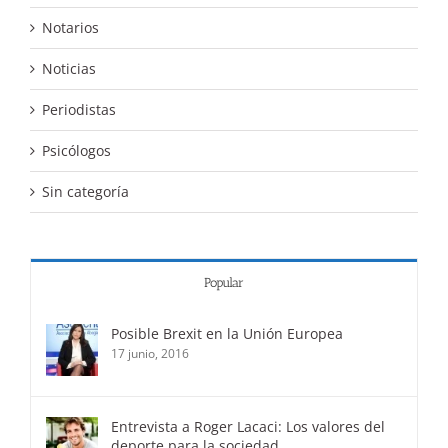
Notarios
Noticias
Periodistas
Psicólogos
Sin categoría
Popular
Posible Brexit en la Unión Europea
17 junio, 2016
Entrevista a Roger Lacaci: Los valores del
deporte para la sociedad