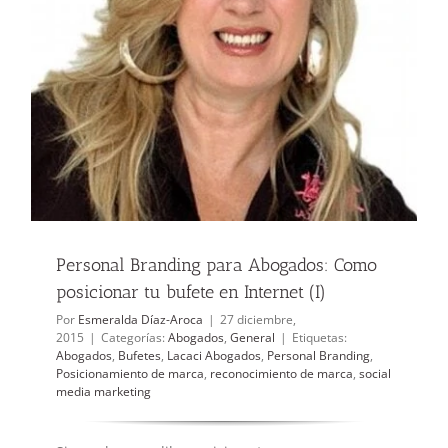
Personal Branding para Abogados: Como
posicionar tu bufete en Internet (I)
Por
Esmeralda Díaz-Aroca
|
27 diciembre,
2015
|
Categorías:
Abogados
,
General
|
Etiquetas:
Abogados
,
Bufetes
,
Lacaci Abogados
,
Personal Branding
,
Posicionamiento de marca
,
reconocimiento de marca
,
social
media marketing