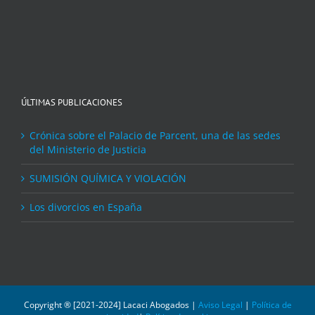
ÚLTIMAS PUBLICACIONES
Crónica sobre el Palacio de Parcent, una de las sedes
del Ministerio de Justicia
SUMISIÓN QUÍMICA Y VIOLACIÓN
Los divorcios en España
Copyright ® [2021-2024] Lacaci Abogados |
Aviso Legal
|
Política de