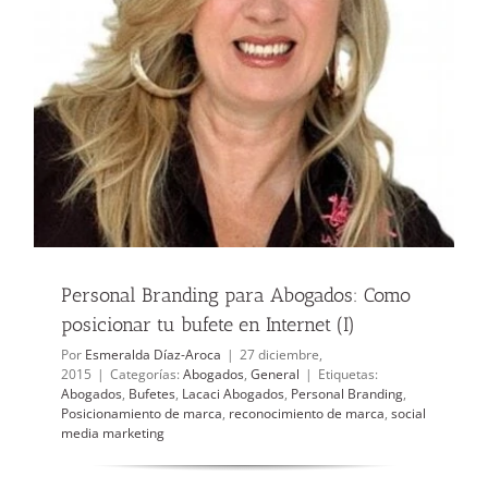
Personal Branding para Abogados: Como
posicionar tu bufete en Internet (I)
Por
Esmeralda Díaz-Aroca
|
27 diciembre,
2015
|
Categorías:
Abogados
,
General
|
Etiquetas:
Abogados
,
Bufetes
,
Lacaci Abogados
,
Personal Branding
,
Posicionamiento de marca
,
reconocimiento de marca
,
social
media marketing