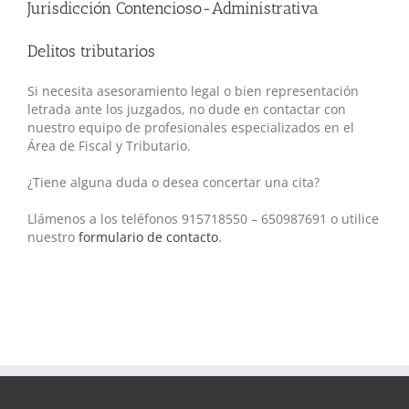
Jurisdicción Contencioso-Administrativa
Delitos tributarios
Si necesita asesoramiento legal o bien representación
letrada ante los juzgados, no dude en contactar con
nuestro equipo de profesionales especializados en el
Área de Fiscal y Tributario.
¿Tiene alguna duda o desea concertar una cita?
Llámenos a los teléfonos 915718550 – 650987691 o utilice
nuestro
formulario de contacto
.