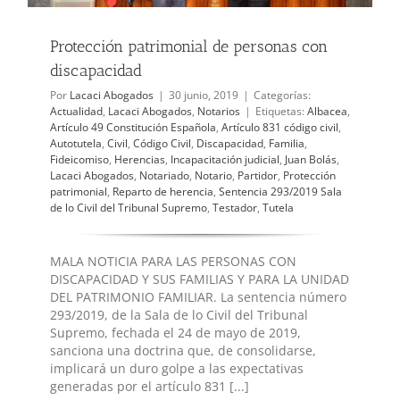
Protección patrimonial de personas con
discapacidad
Por
Lacaci Abogados
|
30 junio, 2019
|
Categorías:
Actualidad
,
Lacaci Abogados
,
Notarios
|
Etiquetas:
Albacea
,
Artículo 49 Constitución Española
,
Artículo 831 código civil
,
Autotutela
,
Civil
,
Código Civil
,
Discapacidad
,
Familia
,
Fideicomiso
,
Herencias
,
Incapacitación judicial
,
Juan Bolás
,
Lacaci Abogados
,
Notariado
,
Notario
,
Partidor
,
Protección
patrimonial
,
Reparto de herencia
,
Sentencia 293/2019 Sala
de lo Civil del Tribunal Supremo
,
Testador
,
Tutela
MALA NOTICIA PARA LAS PERSONAS CON
DISCAPACIDAD Y SUS FAMILIAS Y PARA LA UNIDAD
DEL PATRIMONIO FAMILIAR. La sentencia número
293/2019, de la Sala de lo Civil del Tribunal
Supremo, fechada el 24 de mayo de 2019,
sanciona una doctrina que, de consolidarse,
implicará un duro golpe a las expectativas
generadas por el artículo 831 [...]