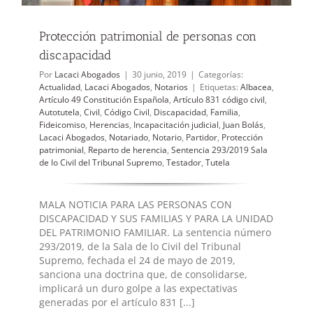
Protección patrimonial de personas con
discapacidad
Por
Lacaci Abogados
|
30 junio, 2019
|
Categorías:
Actualidad
,
Lacaci Abogados
,
Notarios
|
Etiquetas:
Albacea
,
Artículo 49 Constitución Española
,
Artículo 831 código civil
,
Autotutela
,
Civil
,
Código Civil
,
Discapacidad
,
Familia
,
Fideicomiso
,
Herencias
,
Incapacitación judicial
,
Juan Bolás
,
Lacaci Abogados
,
Notariado
,
Notario
,
Partidor
,
Protección
patrimonial
,
Reparto de herencia
,
Sentencia 293/2019 Sala
de lo Civil del Tribunal Supremo
,
Testador
,
Tutela
MALA NOTICIA PARA LAS PERSONAS CON
DISCAPACIDAD Y SUS FAMILIAS Y PARA LA UNIDAD
DEL PATRIMONIO FAMILIAR. La sentencia número
293/2019, de la Sala de lo Civil del Tribunal
Supremo, fechada el 24 de mayo de 2019,
sanciona una doctrina que, de consolidarse,
implicará un duro golpe a las expectativas
generadas por el artículo 831 [...]