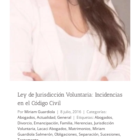
Ley de Jurisdicción Voluntaria: Incidencias
en el Código Civil
Por
Miriam Guardiola
|
8 julio, 2016
|
Categorías:
Abogados
,
Actualidad
,
General
|
Etiquetas:
Abogados
,
Divorcio
,
Emancipación
,
Familia
,
Herencias
,
Jurisdicción
Voluntaria
,
Lacaci Abogados
,
Matrimonios
,
Miriam
Guardiola Salmerón
,
Obligaciones
,
Separación
,
Sucesiones
,
Testamento