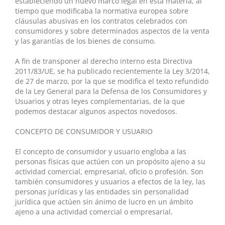
estableciendo un nuevo marco legal en esta materia, al
tiempo que modificaba la normativa europea sobre
cláusulas abusivas en los contratos celebrados con
consumidores y sobre determinados aspectos de la venta
y las garantías de los bienes de consumo.
A fin de transponer al derecho interno esta Directiva
2011/83/UE, se ha publicado recientemente la Ley 3/2014,
de 27 de marzo, por la que se modifica el texto refundido
de la Ley General para la Defensa de los Consumidores y
Usuarios y otras leyes complementarias, de la que
podemos destacar algunos aspectos novedosos.
CONCEPTO DE CONSUMIDOR Y USUARIO
El concepto de consumidor y usuario engloba a las
personas físicas que actúen con un propósito ajeno a su
actividad comercial, empresarial, oficio o profesión. Son
también consumidores y usuarios a efectos de la ley, las
personas jurídicas y las entidades sin personalidad
jurídica que actúen sin ánimo de lucro en un ámbito
ajeno a una actividad comercial o empresarial.