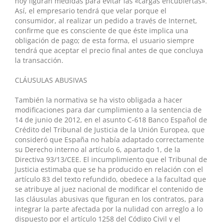
hoy figuran medidas para evitar las «cargas encubiertas».
Así, el empresario tendrá que velar porque el
consumidor, al realizar un pedido a través de Internet,
confirme que es consciente de que éste implica una
obligación de pago; de esta forma, el usuario siempre
tendrá que aceptar el precio final antes de que concluya
la transacción.
CLÁUSULAS ABUSIVAS
También la normativa se ha visto obligada a hacer
modificaciones para dar cumplimiento a la sentencia de
14 de junio de 2012, en el asunto C-618 Banco Español de
Crédito del Tribunal de Justicia de la Unión Europea, que
consideró que España no había adaptado correctamente
su Derecho interno al artículo 6, apartado 1, de la
Directiva 93/13/CEE. El incumplimiento que el Tribunal de
Justicia estimaba que se ha producido en relación con el
artículo 83 del texto refundido, obedece a la facultad que
se atribuye al juez nacional de modificar el contenido de
las cláusulas abusivas que figuran en los contratos, para
integrar la parte afectada por la nulidad con arreglo a lo
dispuesto por el artículo 1258 del Código Civil y el