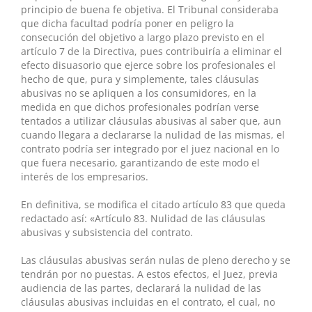
principio de buena fe objetiva. El Tribunal consideraba
que dicha facultad podría poner en peligro la
consecución del objetivo a largo plazo previsto en el
artículo 7 de la Directiva, pues contribuiría a eliminar el
efecto disuasorio que ejerce sobre los profesionales el
hecho de que, pura y simplemente, tales cláusulas
abusivas no se apliquen a los consumidores, en la
medida en que dichos profesionales podrían verse
tentados a utilizar cláusulas abusivas al saber que, aun
cuando llegara a declararse la nulidad de las mismas, el
contrato podría ser integrado por el juez nacional en lo
que fuera necesario, garantizando de este modo el
interés de los empresarios.
En definitiva, se modifica el citado artículo 83 que queda
redactado así: «Artículo 83. Nulidad de las cláusulas
abusivas y subsistencia del contrato.
Las cláusulas abusivas serán nulas de pleno derecho y se
tendrán por no puestas. A estos efectos, el Juez, previa
audiencia de las partes, declarará la nulidad de las
cláusulas abusivas incluidas en el contrato, el cual, no