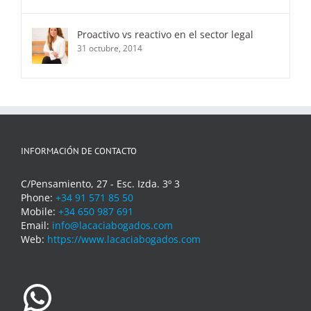
Proactivo vs reactivo en el sector legal
31 octubre, 2014
INFORMACIÓN DE CONTACTO
C/Pensamiento, 27 - Esc. Izda. 3º 3
Phone:
+34 91 571 85 50
Mobile:
+34 650 987 691
Email:
info@lacaciabogados.com
Web:
https://www.lacaciabogados.com
WhatsApp