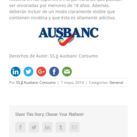
ser visionadas por menores de 18 años. Además,
deberán incluir de un modo claramente visible que
contienen nicotina y que ésta es altamente adictiva.
Derechos de Autor: SS.JJ Ausbanc Consumo
Por
SS.JJ Ausbanc Consumo
|
7 mayo, 2014
|
Categorías:
General
Share This Story, Choose Your Platform!
Facebook
Twitter
LinkedIn
Tumblr
Correo
electrónico