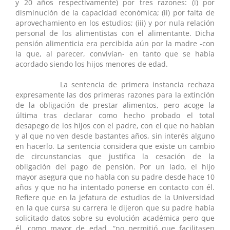
y 20 años respectivamente) por tres razones: (i) por
disminución de la capacidad económica; (ii) por falta de
aprovechamiento en los estudios; (iii) y por nula relación
personal de los alimentistas con el alimentante. Dicha
pensión alimenticia era percibida aún por la madre -con
la que, al parecer, convivían- en tanto que se había
acordado siendo los hijos menores de edad.
La sentencia de primera instancia rechaza
expresamente las dos primeras razones para la extinción
de la obligación de prestar alimentos, pero acoge la
última tras declarar como hecho probado el total
desapego de los hijos con el padre, con el que no hablan
y al que no ven desde bastantes años, sin interés alguno
en hacerlo. La sentencia considera que existe un cambio
de circunstancias que justifica la cesación de la
obligación del pago de pensión. Por un lado, el hijo
mayor asegura que no habla con su padre desde hace 10
años y que no ha intentado ponerse en contacto con él.
Refiere que en la jefatura de estudios de la Universidad
en la que cursa su carrera le dijeron que su padre había
solicitado datos sobre su evolución académica pero que
él, como mayor de edad, “no permitió que facilitasen