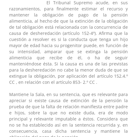
El Tribunal Supremo acude, en sus
razonamientos, para finalmente estimar el recurso y
mantener la obligación de pago de la pensión
alimenticia, al hecho de que la extinción de la obligación
de tal obligación está relacionada con la concurrencia de
causa de desheredación (artículo 152-4º). Afirma que la
cuestión a resolver es si la conducta que tenga un hijo
mayor de edad hacia su progenitor puede, en función de
su intensidad, amparar que se extinga la pensión
alimenticia que recibe de él, o ha de seguir
manteniéndose ésta. Si la causa es una de las previstas
para la desheredación no cabe la menor duda de que se
extingue la obligación, por aplicación del artículo 152.4.º
CC , en relación con el artículo 853- 2.º CC .
Mantiene la Sala, en su sentencia, que es relevante para
apreciar si existe causa de extinción de la pensión la
prueba de que la falta de relación manifiesta entre padre
e hijos, sobre la que no existe duda, era de modo
principal y relevante imputable a éstos. Considera que
no se ha establecido así en la sentencia recurrida y, en
consecuencia, casa dicha sentencia y mantiene la