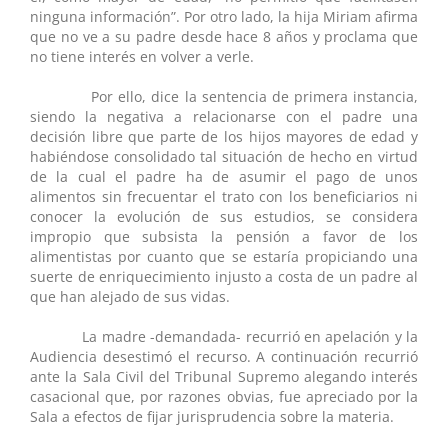
ninguna información”. Por otro lado, la hija Miriam afirma
que no ve a su padre desde hace 8 años y proclama que
no tiene interés en volver a verle.
Por ello, dice la sentencia de primera instancia,
siendo la negativa a relacionarse con el padre una
decisión libre que parte de los hijos mayores de edad y
habiéndose consolidado tal situación de hecho en virtud
de la cual el padre ha de asumir el pago de unos
alimentos sin frecuentar el trato con los beneficiarios ni
conocer la evolución de sus estudios, se considera
impropio que subsista la pensión a favor de los
alimentistas por cuanto que se estaría propiciando una
suerte de enriquecimiento injusto a costa de un padre al
que han alejado de sus vidas.
La madre -demandada- recurrió en apelación y la
Audiencia desestimó el recurso. A continuación recurrió
ante la Sala Civil del Tribunal Supremo alegando interés
casacional que, por razones obvias, fue apreciado por la
Sala a efectos de fijar jurisprudencia sobre la materia.