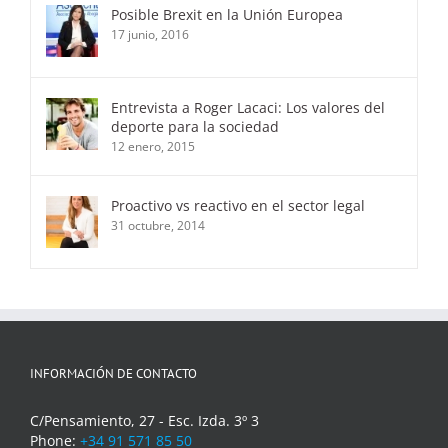
Posible Brexit en la Unión Europea
17 junio, 2016
Entrevista a Roger Lacaci: Los valores del
deporte para la sociedad
12 enero, 2015
Proactivo vs reactivo en el sector legal
31 octubre, 2014
INFORMACIÓN DE CONTACTO
C/Pensamiento, 27 - Esc. Izda. 3º 3
Phone:
+34 91 571 85 50