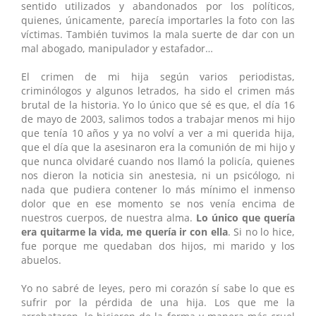
sentido utilizados y abandonados por los políticos,
quienes, únicamente, parecía importarles la foto con las
víctimas. También tuvimos la mala suerte de dar con un
mal abogado, manipulador y estafador…
El crimen de mi hija según varios periodistas,
criminólogos y algunos letrados, ha sido el crimen más
brutal de la historia. Yo lo único que sé es que, el día 16
de mayo de 2003, salimos todos a trabajar menos mi hijo
que tenía 10 años y ya no volví a ver a mi querida hija,
que el día que la asesinaron era la comunión de mi hijo y
que nunca olvidaré cuando nos llamó la policía, quienes
nos dieron la noticia sin anestesia, ni un psicólogo, ni
nada que pudiera contener lo más mínimo el inmenso
dolor que en ese momento se nos venía encima de
nuestros cuerpos, de nuestra alma.
Lo único que quería
era quitarme la vida, me quería ir con ella
. Si no lo hice,
fue porque me quedaban dos hijos, mi marido y los
abuelos.
Yo no sabré de leyes, pero mi corazón sí sabe lo que es
sufrir por la pérdida de una hija. Los que me la