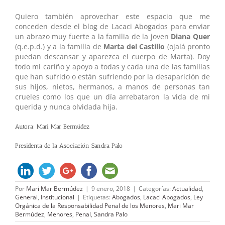
Quiero también aprovechar este espacio que me
conceden desde el blog de Lacaci Abogados para enviar
un abrazo muy fuerte a la familia de la joven
Diana Quer
(q.e.p.d.) y a la familia de
Marta del Castillo
(ojalá pronto
puedan descansar y aparezca el cuerpo de Marta). Doy
todo mi cariño y apoyo a todas y cada una de las familias
que han sufrido o están sufriendo por la desaparición de
sus hijos, nietos, hermanos, a manos de personas tan
crueles como los que un día arrebataron la vida de mi
querida y nunca olvidada hija.
Autora: Mari Mar Bermúdez
Presidenta de la Asociación Sandra Palo
Por
Mari Mar Bermúdez
|
9 enero, 2018
|
Categorías:
Actualidad
,
General
,
Institucional
|
Etiquetas:
Abogados
,
Lacaci Abogados
,
Ley
Orgánica de la Responsabilidad Penal de los Menores
,
Mari Mar
Bermúdez
,
Menores
,
Penal
,
Sandra Palo