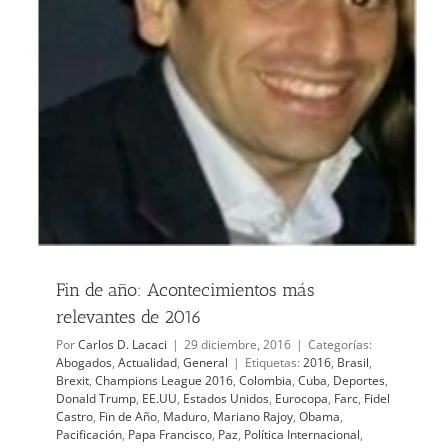
Fin de año: Acontecimientos más
relevantes de 2016
Por
Carlos D. Lacaci
|
29 diciembre, 2016
|
Categorías:
Abogados
,
Actualidad
,
General
|
Etiquetas:
2016
,
Brasil
,
Brexit
,
Champions League 2016
,
Colombia
,
Cuba
,
Deportes
,
Donald Trump
,
EE.UU
,
Estados Unidos
,
Eurocopa
,
Farc
,
Fidel
Castro
,
Fin de Año
,
Maduro
,
Mariano Rajoy
,
Obama
,
Pacificación
,
Papa Francisco
,
Paz
,
Política Internacional
,