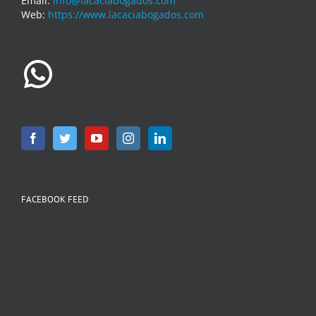
Email:
info@lacaciabogados.com
Web:
https://www.lacaciabogados.com
WhatsApp
FACEBOOK FEED