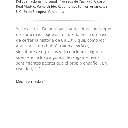
Política nacional
,
Portugal
,
Procesos de Paz
,
Raúl Castro
,
Real Madrid
,
Reino Unido
,
Resumen 2016
,
Terrorismo
,
UE
,
UK
,
Unión Europea
,
Venezuela
Ya se acerca. Faltan unas cuantas horas para que
otro año más llegue a su fin. Estamos a un paso
de cerrar la historia de un 2016 que, como los
anteriores, nos habrá traído alegrías y
sinsabores, sorpresas y decepciones, algunos
sueños e incluso algunos desengaños, esos
sentimientos peores que el propio engaño... En
realidad, [...]
Más información