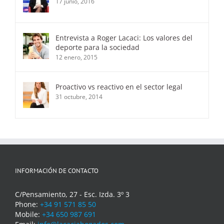
17 junio, 2016
Entrevista a Roger Lacaci: Los valores del
deporte para la sociedad
12 enero, 2015
Proactivo vs reactivo en el sector legal
31 octubre, 2014
INFORMACIÓN DE CONTACTO
C/Pensamiento, 27 - Esc. Izda. 3º 3
Phone:
+34 91 571 85 50
Mobile:
+34 650 987 691