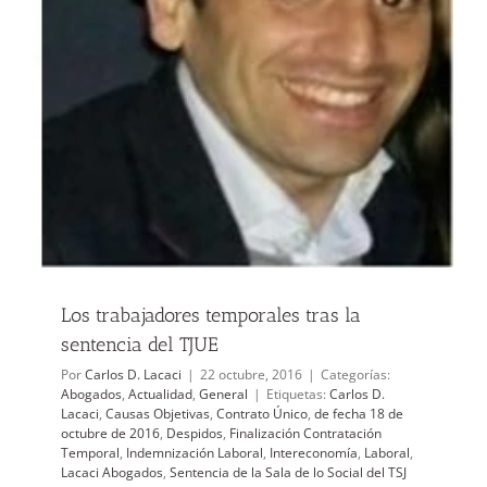
Los trabajadores temporales tras la
sentencia del TJUE
Por
Carlos D. Lacaci
|
22 octubre, 2016
|
Categorías:
Abogados
,
Actualidad
,
General
|
Etiquetas:
Carlos D.
Lacaci
,
Causas Objetivas
,
Contrato Único
,
de fecha 18 de
octubre de 2016
,
Despidos
,
Finalización Contratación
Temporal
,
Indemnización Laboral
,
Intereconomía
,
Laboral
,
Lacaci Abogados
,
Sentencia de la Sala de lo Social del TSJ