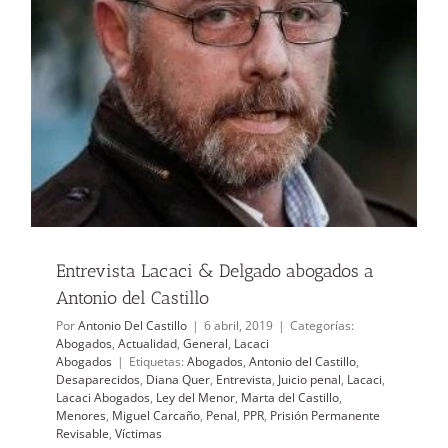
Entrevista Lacaci & Delgado abogados a
Antonio del Castillo
Por
Antonio Del Castillo
|
6 abril, 2019
|
Categorías:
Abogados
,
Actualidad
,
General
,
Lacaci
Abogados
|
Etiquetas:
Abogados
,
Antonio del Castillo
,
Desaparecidos
,
Diana Quer
,
Entrevista
,
Juicio penal
,
Lacaci
,
Lacaci Abogados
,
Ley del Menor
,
Marta del Castillo
,
Menores
,
Miguel Carcaño
,
Penal
,
PPR
,
Prisión Permanente
Revisable
,
Víctimas