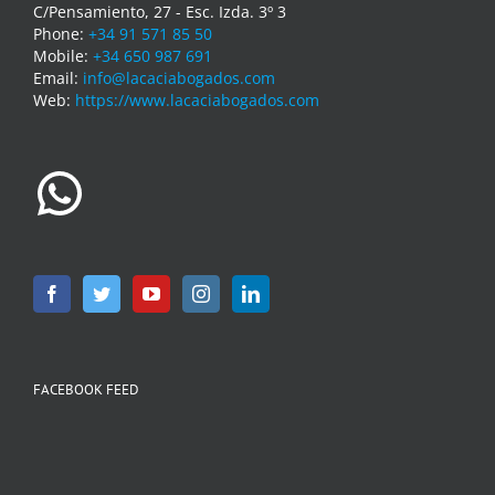
C/Pensamiento, 27 - Esc. Izda. 3º 3
Phone:
+34 91 571 85 50
Mobile:
+34 650 987 691
Email:
info@lacaciabogados.com
Web:
https://www.lacaciabogados.com
WhatsApp
FACEBOOK FEED