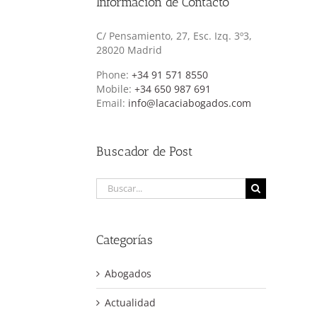
Información de Contacto
C/ Pensamiento, 27, Esc. Izq. 3º3,
28020 Madrid
Phone:
+34 91 571 8550
Mobile:
+34 650 987 691
Email:
info@lacaciabogados.com
Buscador de Post
Buscar:
Categorías
Abogados
Actualidad