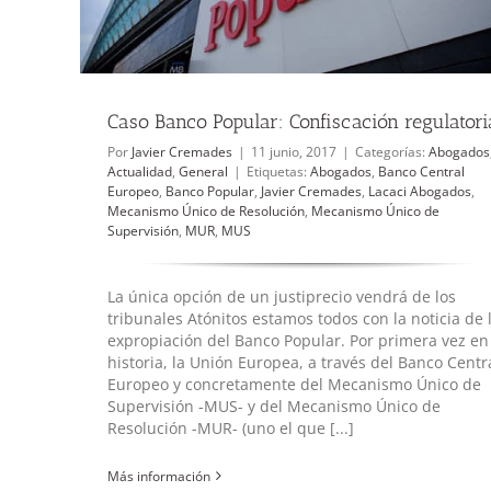
Caso Banco Popular: Confiscación regulatori
Por
Javier Cremades
|
11 junio, 2017
|
Categorías:
Abogados
Actualidad
,
General
|
Etiquetas:
Abogados
,
Banco Central
Europeo
,
Banco Popular
,
Javier Cremades
,
Lacaci Abogados
,
Mecanismo Único de Resolución
,
Mecanismo Único de
Supervisión
,
MUR
,
MUS
La única opción de un justiprecio vendrá de los
tribunales Atónitos estamos todos con la noticia de 
expropiación del Banco Popular. Por primera vez en
historia, la Unión Europea, a través del Banco Centr
Europeo y concretamente del Mecanismo Único de
Supervisión -MUS- y del Mecanismo Único de
Resolución -MUR- (uno el que [...]
Más información