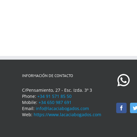
INFORMACIÓN DE CONTACTO
C/Pensamiento, 27 - Esc. Izda. 3º 3
Phone:
+34 91 571 85 50
Mobile:
+34 650 987 691
Email:
info@lacaciabogados.com
Web:
https://www.lacaciabogados.com