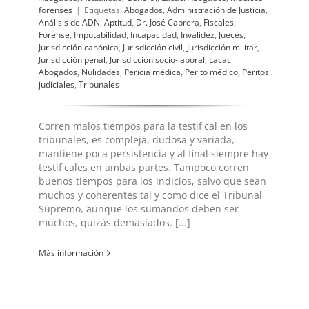
forenses
|
Etiquetas:
Abogados
,
Administración de Justicia
,
Análisis de ADN
,
Aptitud
,
Dr. José Cabrera
,
Fiscales
,
Forense
,
Imputabilidad
,
Incapacidad
,
Invalidez
,
Jueces
,
Jurisdicción canónica
,
Jurisdicción civil
,
Jurisdicción militar
,
Jurisdicción penal
,
Jurisdicción socio-laboral
,
Lacaci
Abogados
,
Nulidades
,
Pericia médica
,
Perito médico
,
Peritos
judiciales
,
Tribunales
Corren malos tiempos para la testifical en los
tribunales, es compleja, dudosa y variada,
mantiene poca persistencia y al final siempre hay
testificales en ambas partes. ​Tampoco corren
buenos tiempos para los indicios, salvo que sean
muchos y coherentes tal y como dice el Tribunal
Supremo, aunque los sumandos deben ser
muchos, quizás demasiados. [...]
Más información