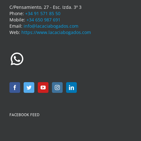
C/Pensamiento, 27 - Esc. Izda. 3º 3
Phone:
+34 91 571 85 50
Mobile:
+34 650 987 691
Email:
info@lacaciabogados.com
Web:
https://www.lacaciabogados.com
WhatsApp
FACEBOOK FEED