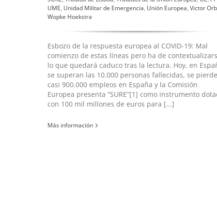
UME
,
Unidad Militar de Emergencia
,
Unión Europea
,
Victor Or
Wopke Hoekstra
Esbozo de la respuesta europea al COVID-19: Mal
comienzo de estas líneas pero ha de contextualizar
lo que quedará caduco tras la lectura. Hoy, en Espa
se superan las 10.000 personas fallecidas, se pierd
casi 900.000 empleos en España y la Comisión
Europea presenta “SURE”[1] como instrumento dot
con 100 mil millones de euros para [...]
Más información