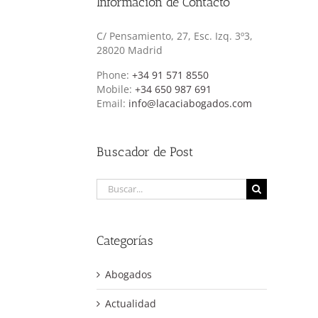
Información de Contacto
C/ Pensamiento, 27, Esc. Izq. 3º3,
28020 Madrid
Phone:
+34 91 571 8550
Mobile:
+34 650 987 691
Email:
info@lacaciabogados.com
Buscador de Post
Buscar:
Categorías
Abogados
Actualidad