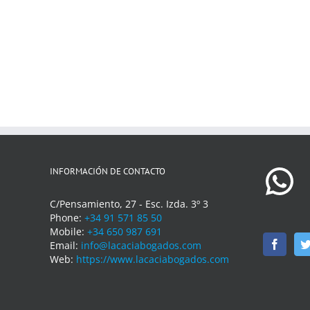
INFORMACIÓN DE CONTACTO
C/Pensamiento, 27 - Esc. Izda. 3º 3
Phone:
+34 91 571 85 50
Mobile:
+34 650 987 691
Email:
info@lacaciabogados.com
Web:
https://www.lacaciabogados.com