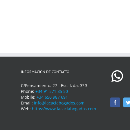
INFORMACIÓN DE CONTACTO
C/Pensamiento, 27 - Esc. Izda. 3º 3
Phone:
+34 91 571 85 50
Mobile:
+34 650 987 691
Email:
info@lacaciabogados.com
Web:
https://www.lacaciabogados.com