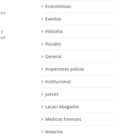
Economistas
 en
Eventos
 y
Filósofos
que
Fiscales
General
Inspectores policía
Institucional
Jueces
Lacaci Abogados
Médicos forenses
Notarios