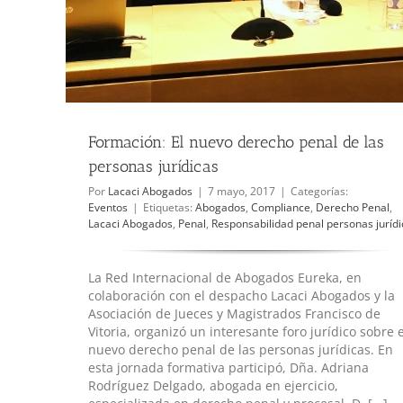
Formación: El nuevo derecho penal de las
personas jurídicas
Por
Lacaci Abogados
|
7 mayo, 2017
|
Categorías:
Eventos
|
Etiquetas:
Abogados
,
Compliance
,
Derecho Penal
,
Lacaci Abogados
,
Penal
,
Responsabilidad penal personas jurídi
La Red Internacional de Abogados Eureka, en
colaboración con el despacho Lacaci Abogados y la
Asociación de Jueces y Magistrados Francisco de
Vitoria, organizó un interesante foro jurídico sobre e
nuevo derecho penal de las personas jurídicas. En
esta jornada formativa participó, Dña. Adriana
Rodríguez Delgado, abogada en ejercicio,