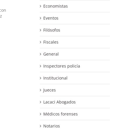
Economistas
con
ez
Eventos
Filósofos
Fiscales
General
Inspectores policía
Institucional
Jueces
Lacaci Abogados
Médicos forenses
Notarios