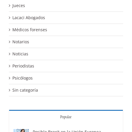
Jueces
Lacaci Abogados
Médicos forenses
Notarios
Noticias
Periodistas
Psicólogos
Sin categoría
Popular
Posible Brexit en la Unión Europea