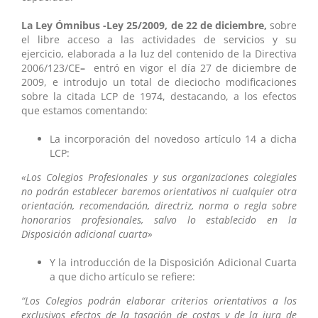
La Ley Ómnibus -Ley 25/2009, de 22 de diciembre,
sobre
el libre acceso a las actividades de servicios y su
ejercicio, elaborada a la luz del contenido de la Directiva
2006/123/CE
–
entró en vigor el día 27 de diciembre de
2009, e introdujo un total de dieciocho modificaciones
sobre la citada LCP de 1974, destacando, a los efectos
que estamos comentando:
La incorporación del novedoso artículo 14 a dicha
LCP:
«Los Colegios Profesionales y sus organizaciones colegiales
no podrán establecer baremos orientativos ni cualquier otra
orientación, recomendación, directriz, norma o regla sobre
honorarios profesionales, salvo lo establecido en la
Disposición adicional cuarta»
Y la introducción de la Disposición Adicional Cuarta
a que dicho artículo se refiere:
“Los Colegios podrán elaborar criterios orientativos a los
exclusivos efectos de la tasación de costas y de la jura de