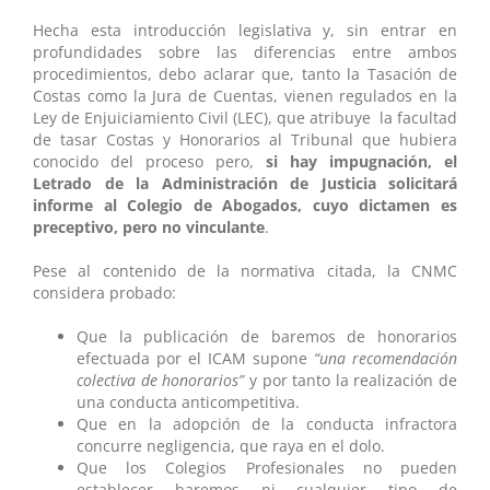
Hecha esta introducción legislativa y, sin entrar en
profundidades sobre las diferencias entre ambos
procedimientos, debo aclarar que, tanto la Tasación de
Costas como la Jura de Cuentas, vienen regulados en la
Ley de Enjuiciamiento Civil (LEC), que atribuye la facultad
de tasar Costas y Honorarios al Tribunal que hubiera
conocido del proceso pero,
si hay impugnación, el
Letrado de la Administración de Justicia solicitará
informe al Colegio de Abogados, cuyo dictamen es
preceptivo, pero no vinculante
.
Pese al contenido de la normativa citada, la CNMC
considera probado:
Que la publicación de baremos de honorarios
efectuada por el ICAM supone
“una recomendación
colectiva de honorarios”
y por tanto la realización de
una conducta anticompetitiva.
Que en la adopción de la conducta infractora
concurre negligencia, que raya en el dolo.
Que los Colegios Profesionales no pueden
establecer baremos ni cualquier tipo de