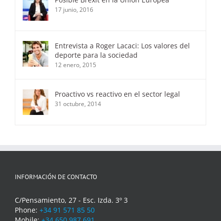
17 junio, 2016
Entrevista a Roger Lacaci: Los valores del
deporte para la sociedad
12 enero, 2015
Proactivo vs reactivo en el sector legal
31 octubre, 2014
INFORMACIÓN DE CONTACTO
C/Pensamiento, 27 - Esc. Izda. 3º 3
Phone:
+34 91 571 85 50
Mobile:
+34 650 987 691