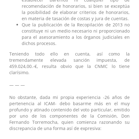
recomendación de honorarios, si bien se exceptúa
la posibilidad de elaborar criterios de honorarios,
en materia de tasación de costas y jura de cuentas.
Que la publicación de la Recopilación de 2013 no
constituye ni un medio necesario ni proporcionado
para el asesoramiento a los órganos judiciales en
dichos procesos.
Teniendo todo ello en cuenta, así como la
tremendamente elevada sanción impuesta, de
459.024,00.-€, resulta obvio que la CNMC lo tiene
clarísimo.
— — —
No obstante, dada mi propia experiencia -26 años de
pertenencia al ICAM- debo basarme más en el muy
profundo y atinado contenido del voto particular, emitido
por uno de los componentes de la Comisión, Don
Fernando Torremocha, quien comienza razonando su
discrepancia de una forma así de expresiva: