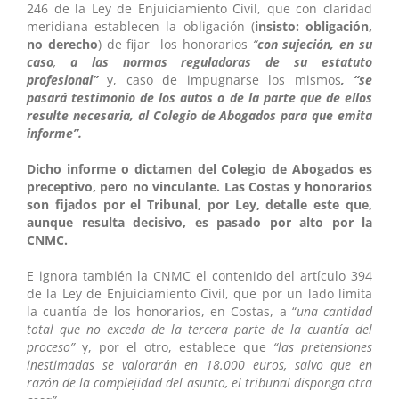
246 de la Ley de Enjuiciamiento Civil, que con claridad
meridiana establecen la obligación (
insisto: obligación,
no derecho
) de fijar los honorarios
“
con sujeción, en su
caso
,
a las normas reguladoras de su estatuto
profesional”
y, caso de impugnarse los mismos
, “se
pasará testimonio de los autos o de la parte que de ellos
resulte necesaria, al Colegio de Abogados para que emita
informe”.
Dicho informe o dictamen del Colegio de Abogados es
preceptivo, pero no vinculante. Las Costas y honorarios
son fijados por el Tribunal, por Ley, detalle este que,
aunque resulta decisivo, es pasado por alto por la
CNMC.
E ignora también la CNMC el contenido del artículo 394
de la Ley de Enjuiciamiento Civil, que por un lado limita
la cuantía de los honorarios, en Costas, a “
una cantidad
total que no exceda de la tercera parte de la cuantía del
proceso”
y, por el otro, establece que
“las pretensiones
inestimadas se valorarán en 18.000 euros, salvo que en
razón de la complejidad del asunto, el tribunal disponga otra