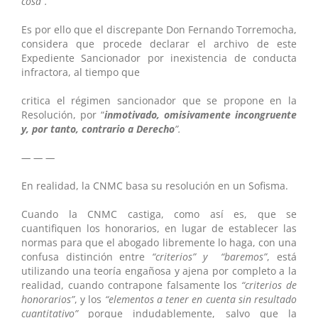
cosa”.
Es por ello que el discrepante Don Fernando Torremocha,
considera que procede declarar el archivo de este
Expediente Sancionador por inexistencia de conducta
infractora, al tiempo que
critica el régimen sancionador que se propone en la
Resolución, por “
inmotivado, omisivamente incongruente
y, por tanto, contrario a Derecho
”.
— — —
En realidad, la CNMC basa su resolución en un Sofisma.
Cuando la CNMC castiga, como así es, que se
cuantifiquen los honorarios, en lugar de establecer las
normas para que el abogado libremente lo haga, con una
confusa distinción entre
“criterios” y “baremos”
, está
utilizando una teoría engañosa y ajena por completo a la
realidad, cuando contrapone falsamente los
“
criterios de
honorarios”
, y los
“elementos a tener en cuenta sin resultado
cuantitativo”
porque indudablemente, salvo que la