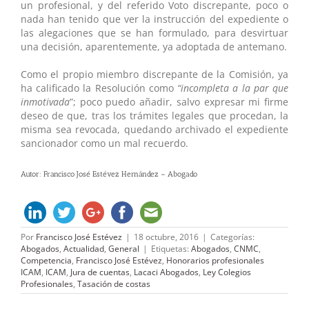
un profesional, y del referido Voto discrepante, poco o
nada han tenido que ver la instrucción del expediente o
las alegaciones que se han formulado, para desvirtuar
una decisión, aparentemente, ya adoptada de antemano.
Como el propio miembro discrepante de la Comisión, ya
ha calificado la Resolución como
“incompleta a la par que
inmotivada
”; poco puedo añadir, salvo expresar mi firme
deseo de que, tras los trámites legales que procedan, la
misma sea revocada, quedando archivado el expediente
sancionador como un mal recuerdo.
Autor: Francisco José Estévez Hernández – Abogado
Por
Francisco José Estévez
|
18 octubre, 2016
|
Categorías:
Abogados
,
Actualidad
,
General
|
Etiquetas:
Abogados
,
CNMC
,
Competencia
,
Francisco José Estévez
,
Honorarios profesionales
ICAM
,
ICAM
,
Jura de cuentas
,
Lacaci Abogados
,
Ley Colegios
Profesionales
,
Tasación de costas