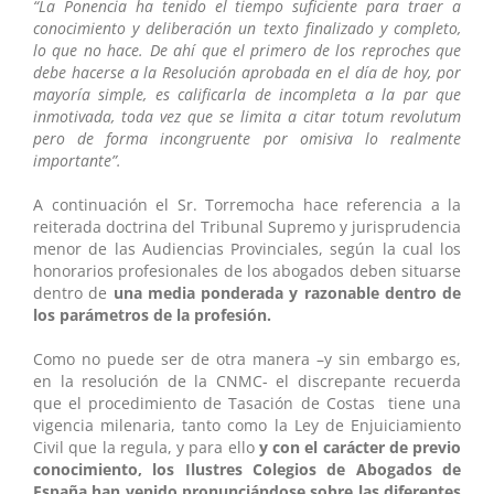
“La Ponencia ha tenido el tiempo suficiente para traer a
conocimiento y deliberación un texto finalizado y completo,
lo que no hace. De ahí que el primero de los reproches que
debe hacerse a la Resolución aprobada en el día de hoy, por
mayoría simple, es calificarla de incompleta a la par que
inmotivada, toda vez que se limita a citar totum revolutum
pero de forma incongruente por omisiva lo realmente
importante”.
A continuación el Sr. Torremocha hace referencia a la
reiterada doctrina del Tribunal Supremo y jurisprudencia
menor de las Audiencias Provinciales, según la cual los
honorarios profesionales de los abogados deben situarse
dentro de
una media ponderada y razonable dentro de
los parámetros de la profesión.
Como no puede ser de otra manera –y sin embargo es,
en la resolución de la CNMC- el discrepante recuerda
que el procedimiento de Tasación de Costas tiene una
vigencia milenaria, tanto como la Ley de Enjuiciamiento
Civil que la regula, y para ello
y con el carácter de previo
conocimiento,
los Ilustres Colegios de Abogados de
España han venido pronunciándose sobre las diferentes