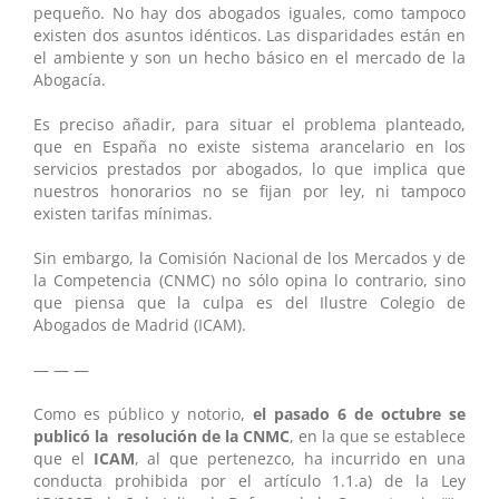
pequeño. No hay dos abogados iguales, como tampoco
existen dos asuntos idénticos. Las disparidades están en
el ambiente y son un hecho básico en el mercado de la
Abogacía.
Es preciso añadir, para situar el problema planteado,
que en España no existe sistema arancelario en los
servicios prestados por abogados, lo que implica que
nuestros honorarios no se fijan por ley, ni tampoco
existen tarifas mínimas.
Sin embargo, la Comisión Nacional de los Mercados y de
la Competencia (CNMC) no sólo opina lo contrario, sino
que piensa que la culpa es del Ilustre Colegio de
Abogados de Madrid (ICAM).
— — —
Como es público y notorio,
el pasado 6 de octubre se
publicó la resolución de la CNMC
, en la que se establece
que el
ICAM
, al que pertenezco, ha incurrido en una
conducta prohibida por el artículo 1.1.a) de la Ley