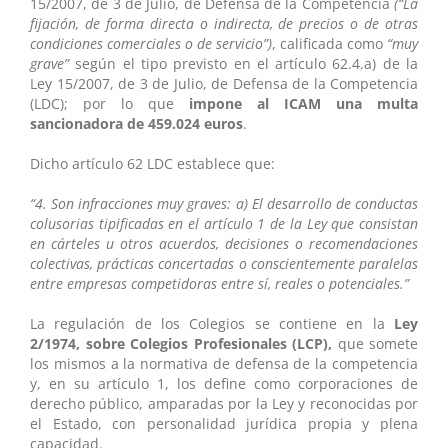
15/2007, de 3 de Julio, de Defensa de la Competencia
(“La
fijación, de forma directa o indirecta, de precios o de otras
condiciones comerciales o de servicio”)
, calificada como
“muy
grave”
según el tipo previsto en el artículo 62.4.a) de la
Ley 15/2007, de 3 de Julio, de Defensa de la Competencia
(LDC); por lo que
impone al ICAM una multa
sancionadora de 459.024 euros
.
Dicho artículo 62 LDC establece que:
“4. Son infracciones muy graves: a) El desarrollo de conductas
colusorias tipificadas en el artículo 1 de la Ley que consistan
en cárteles u otros acuerdos, decisiones o recomendaciones
colectivas, prácticas concertadas o conscientemente paralelas
entre empresas competidoras entre sí, reales o potenciales.”
La regulación de los Colegios se contiene en la
Ley
2/1974, sobre Colegios Profesionales (LCP),
que somete
los mismos a la normativa de defensa de la competencia
y, en su artículo 1, los define como corporaciones de
derecho público, amparadas por la Ley y reconocidas por
el Estado, con personalidad jurídica propia y plena
capacidad.