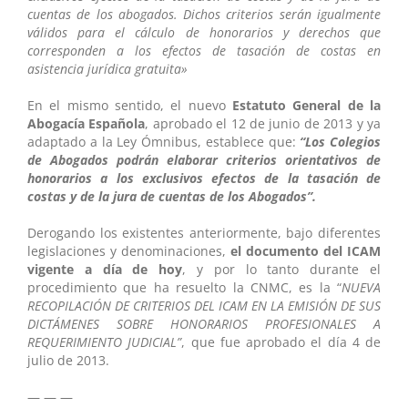
cuentas de los abogados. Dichos criterios serán igualmente
válidos para el cálculo de honorarios y derechos que
corresponden a los efectos de tasación de costas en
asistencia jurídica gratuita»
En el mismo sentido, el nuevo
Estatuto General de la
Abogacía Española
, aprobado el 12 de junio de 2013 y ya
adaptado a la Ley Ómnibus, establece que:
“Los Colegios
de Abogados podrán elaborar
criterios orientativos de
honorarios a los exclusivos efectos de la tasación de
costas y de la jura de cuentas de los Abogados”.
Derogando los existentes anteriormente, bajo diferentes
legislaciones y denominaciones,
el documento del ICAM
vigente a día de hoy
, y por lo tanto durante el
procedimiento que ha resuelto la CNMC, es la “
NUEVA
RECOPILACIÓN DE CRITERIOS DEL ICAM EN LA EMISIÓN DE SUS
DICTÁMENES SOBRE HONORARIOS PROFESIONALES A
REQUERIMIENTO JUDICIAL”
, que fue aprobado el día 4 de
julio de 2013.
— — —