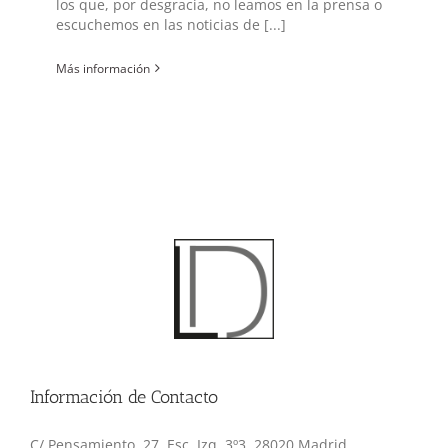
los que, por desgracia, no leamos en la prensa o
escuchemos en las noticias de [...]
Más información
Información de Contacto
C/ Pensamiento, 27, Esc. Izq. 3º3, 28020 Madrid