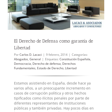
El Derecho de Defensa como garantía de
Libertad
Por
Carlos D. Lacaci
|
9 febrero, 2014
|
Categorías:
Abogados
,
General
|
Etiquetas:
Constitución Española
,
Democracia
,
Derecho de defensa
,
Derechos
Fundamentales
,
Estado de Derecho
,
Libertad
Estamos asistiendo en España, desde hace ya
varios años, a un preocupante incremento en
casos de corrupción política y otros hechos
tipificados como ilícitos penales por parte de
diferentes representantes de Instituciones
públicas y también privadas. Hay pocos días en