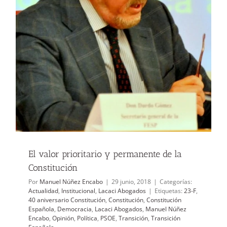
El valor prioritario y permanente de la
Constitución
Por
Manuel Núñez Encabo
|
29 junio, 2018
|
Categorías:
Actualidad
,
Institucional
,
Lacaci Abogados
|
Etiquetas:
23-F
,
40 aniversario Constitución
,
Constitución
,
Constitución
Española
,
Democracia
,
Lacaci Abogados
,
Manuel Núñez
Encabo
,
Opinión
,
Política
,
PSOE
,
Transición
,
Transición