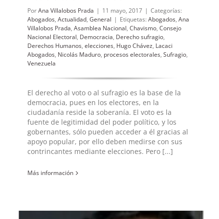
Por
Ana Villalobos Prada
|
11 mayo, 2017
|
Categorías:
Abogados
,
Actualidad
,
General
|
Etiquetas:
Abogados
,
Ana
Villalobos Prada
,
Asamblea Nacional
,
Chavismo
,
Consejo
Nacional Electoral
,
Democracia
,
Derecho sufragio
,
Derechos Humanos
,
elecciones
,
Hugo Chávez
,
Lacaci
Abogados
,
Nicolás Maduro
,
procesos electorales
,
Sufragio
,
Venezuela
El derecho al voto o al sufragio es la base de la
democracia, pues en los electores, en la
ciudadanía reside la soberanía. El voto es la
fuente de legitimidad del poder político, y los
gobernantes, sólo pueden acceder a él gracias al
apoyo popular, por ello deben medirse con sus
contrincantes mediante elecciones. Pero [...]
Más información