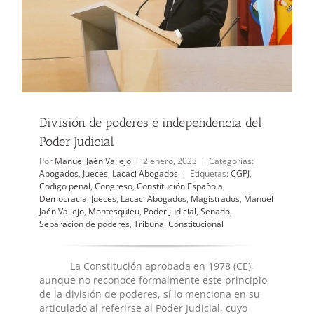
División de poderes e independencia del
Poder Judicial
Por
Manuel Jaén Vallejo
|
2 enero, 2023
|
Categorías:
Abogados
,
Jueces
,
Lacaci Abogados
|
Etiquetas:
CGPJ
,
Código penal
,
Congreso
,
Constitución Española
,
Democracia
,
Jueces
,
Lacaci Abogados
,
Magistrados
,
Manuel
Jaén Vallejo
,
Montesquieu
,
Poder Judicial
,
Senado
,
Separación de poderes
,
Tribunal Constitucional
La Constitución aprobada en 1978 (CE),
aunque no reconoce formalmente este principio
de la división de poderes, sí lo menciona en su
articulado al referirse al Poder Judicial, cuyo