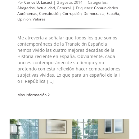
Por
Carlos D. Lacaci
|
2 agosto, 2014
|
Categorías:
Abogados
,
Actualidad
,
General
|
Etiquetas:
Comunidades
Autónomas
,
Constitución
,
Corrupción
,
Democracia
,
España
,
Opinión
,
Valores
Me atrevería a señalar que todos los que somos
contemporáneos de la Transición Española
hemos vivido las cuatro mejores décadas de la
Historia reciente en España. Obviamente, cada
uno es contemporáneo de su tiempo y no
pretendo con esta reflexión hacer comparaciones
subjetivas vividas. Lo que para un español de la I
o II República [...]
Más información