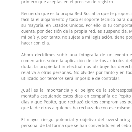
primero que aceptas en el proceso de registro.
Recuerda que es la propia Red Social la que te propor
facilita el alojamiento y todo el soporte técnico para 
su mayoría, en Estados Unidos. Por ello, si tu comport
cuenta, por decisión de la propia red, es suspendida.
mi país y, por tanto, no sujeta a mi legislación, tiene 
hacer con ella.
Ahora decidimos subir una fotografía de un evento 
comentarios sobre la aplicación de ciertos artículos de
duda, la propiedad intelectual nos atribuye los derec
relativa a otras personas. No olvides por tanto y en t
utilizado por terceros será imposible de controlar.
¿Cuál es la importancia y el peligro de la sobreexpo
montaña esquiando estos días en compañía de Pepito y
días y que Pepito, que rechazó ciertos compromisos pe
que la de otras a quienes ha rechazado con ese mismo 
El mayor riesgo potencial y objetivo del oversharin
personal de tal forma que se han convertido en el cebo 