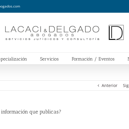
abogados.com
pecialización
Servicios
Formación / Eventos
Anterior
Sig
 información que publicas?