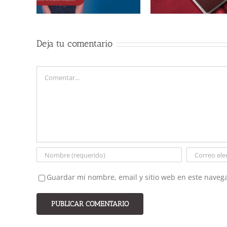
hombres de n
Deja tu comentario
Comentar
Guardar mi nombre, email y sitio web en este naveg