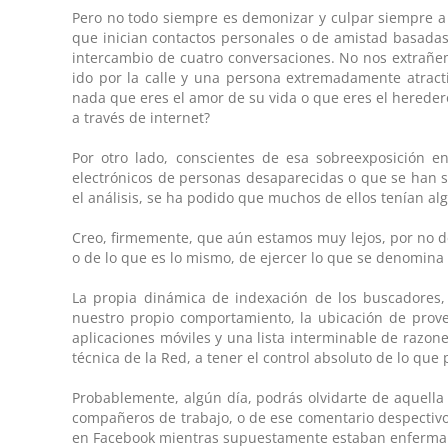
Pero no todo siempre es demonizar y culpar siempre a
que inician contactos personales o de amistad basadas
intercambio de cuatro conversaciones. No nos extrañem
ido por la calle y una persona extremadamente atracti
nada que eres el amor de su vida o que eres el hereder
a través de internet?
Por otro lado, conscientes de esa sobreexposición en
electrónicos de personas desaparecidas o que se han s
el análisis, se ha podido que muchos de ellos tenían alg
Creo, firmemente, que aún estamos muy lejos, por no de
o de lo que es lo mismo, de ejercer lo que se denomina 
La propia dinámica de indexación de los buscadores,
nuestro propio comportamiento, la ubicación de prove
aplicaciones móviles y una lista interminable de razone
técnica de la Red, a tener el control absoluto de lo que
Probablemente, algún día, podrás olvidarte de aquella
compañeros de trabajo, o de ese comentario despectivo h
en Facebook mientras supuestamente estaban enferma en