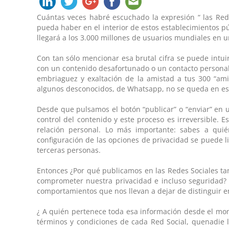
Cuántas veces habré escuchado la expresión “ las Red
pueda haber en el interior de estos establecimientos 
llegará a los 3.000 millones de usuarios mundiales en 
Con tan sólo mencionar esa brutal cifra se puede intui
con un contenido desafortunado o un contacto personal p
embriaguez y exaltación de la amistad a tus 300 “ami
algunos desconocidos, de Whatsapp, no se queda en es
Desde que pulsamos el botón “publicar” o “enviar” en 
control del contenido y este proceso es irreversible. 
relación personal. Lo más importante: sabes a qui
configuración de las opciones de privacidad se puede l
terceras personas.
Entonces ¿Por qué publicamos en las Redes Sociales tan
comprometer nuestra privacidad e incluso seguridad? 
comportamientos que nos llevan a dejar de distinguir en
¿ A quién pertenece toda esa información desde el mom
términos y condiciones de cada Red Social, quenadie 