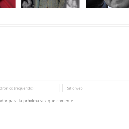
egro?
ador para la próxima vez que comente.